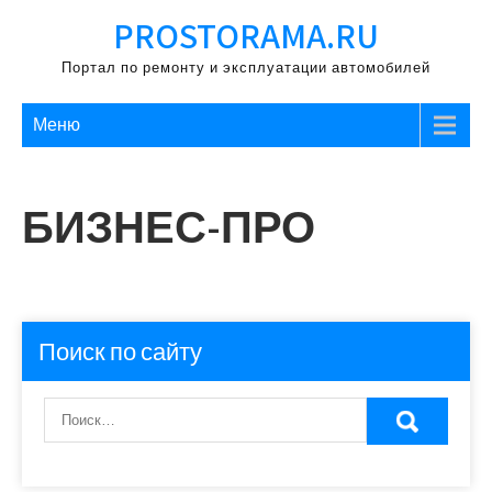
Перейти
PROSTORAMA.RU
к
содержимому
Портал по ремонту и эксплуатации автомобилей
Меню
БИЗНЕС-ПРО
Поиск по сайту