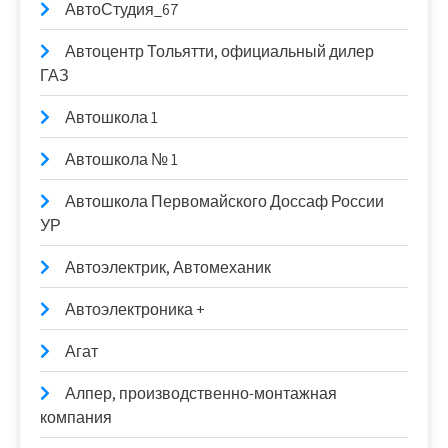
АвтоСтудия_67
Автоцентр Тольятти, официальный дилер
ГАЗ
Автошкола 1
Автошкола № 1
Автошкола Первомайского Доссаф России
УР
Автоэлектрик, Автомеханик
Автоэлектроника +
Агат
Алпер, производственно-монтажная
компания