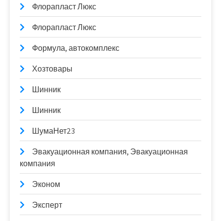
Флорапласт Люкс
Флорапласт Люкс
Формула, автокомплекс
Хозтовары
Шинник
Шинник
ШумаНет23
Эвакуационная компания, Эвакуационная
компания
Эконом
Эксперт