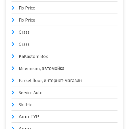
Fix Price
Fix Price
Grass
Grass
KaKastom Box
Milennium, автомойка
Parket floor, интернет-магазин
Service Auto
Skillfix
Авто-ГУР
Авто+