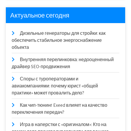
Актуальное сегодня
Дизельные генераторы для стройки: как
обеспечить стабильное энергоснабжение
объекта
Внутренняя перелинковка: недооцененный
драйвер SEO-продвижения
Споры с туроператорами и
авиакомпаниями: почему юрист «общей
практики» может провалить дело?
Как чип-тюнинг Exeed влияет на качество
переключения передач?
Игра в наперстки с «оригиналом»: Кто на