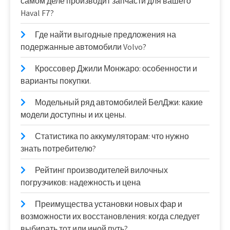
самом деле производит запчасти для вашего
Haval F7?
Где найти выгодные предложения на
подержанные автомобили Volvo?
Кроссовер Джили Монжаро: особенности и
варианты покупки.
Модельный ряд автомобилей БелДжи: какие
модели доступны и их цены.
Статистика по аккумуляторам: что нужно
знать потребителю?
Рейтинг производителей вилочных
погрузчиков: надежность и цена
Преимущества установки новых фар и
возможности их восстановления: когда следует
выбирать тот или иной путь?