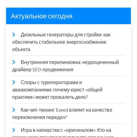
Актуальное сегодня
Дизельные генераторы для стройки: как
обеспечить стабильное энергоснабжение
объекта
Внутренняя перелинковка: недооцененный
драйвер SEO-продвижения
Споры с туроператорами и
авиакомпаниями: почему юрист «общей
практики» может провалить дело?
Как чип-тюнинг Exeed влияет на качество
переключения передач?
Игра в наперстки с «оригиналом»: Кто на