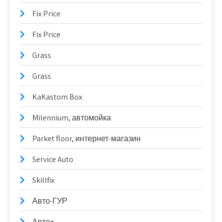
Fix Price
Fix Price
Grass
Grass
KaKastom Box
Milennium, автомойка
Parket floor, интернет-магазин
Service Auto
Skillfix
Авто-ГУР
Авто+