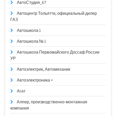
АвтоСтудия_67
Автоцентр Тольятти, официальный дилер
ГАЗ
Автошкола 1
Автошкола № 1
Автошкола Первомайского Доссаф России
УР
Автоэлектрик, Автомеханик
Автоэлектроника +
Агат
Алпер, производственно-монтажная
компания