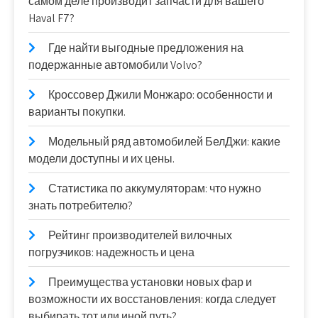
самом деле производит запчасти для вашего
Haval F7?
Где найти выгодные предложения на
подержанные автомобили Volvo?
Кроссовер Джили Монжаро: особенности и
варианты покупки.
Модельный ряд автомобилей БелДжи: какие
модели доступны и их цены.
Статистика по аккумуляторам: что нужно
знать потребителю?
Рейтинг производителей вилочных
погрузчиков: надежность и цена
Преимущества установки новых фар и
возможности их восстановления: когда следует
выбирать тот или иной путь?