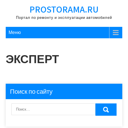
Перейти
PROSTORAMA.RU
к
содержимому
Портал по ремонту и эксплуатации автомобилей
Меню
ЭКСПЕРТ
Поиск по сайту