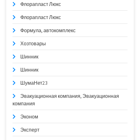
Флорапласт Люкс
Флорапласт Люкс
Формула, автокомплекс
Хозтовары
Шинник
Шинник
ШумаНет23
Эвакуационная компания, Эвакуационная
компания
Эконом
Эксперт