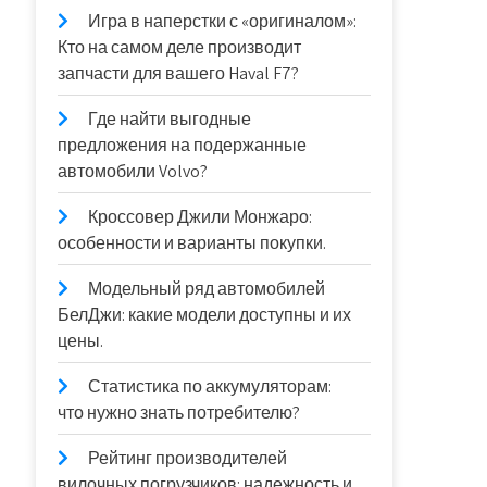
Игра в наперстки с «оригиналом»:
Кто на самом деле производит
запчасти для вашего Haval F7?
Где найти выгодные
предложения на подержанные
автомобили Volvo?
Кроссовер Джили Монжаро:
особенности и варианты покупки.
Модельный ряд автомобилей
БелДжи: какие модели доступны и их
цены.
Статистика по аккумуляторам:
что нужно знать потребителю?
Рейтинг производителей
вилочных погрузчиков: надежность и