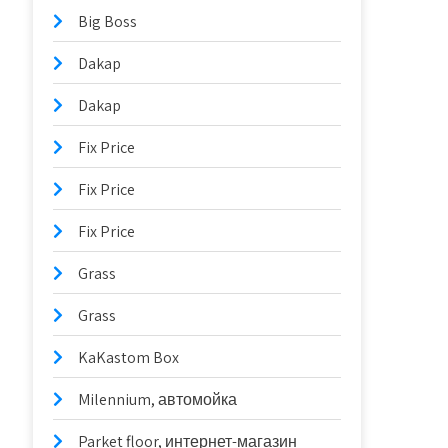
Big Boss
Dakap
Dakap
Fix Price
Fix Price
Fix Price
Grass
Grass
KaKastom Box
Milennium, автомойка
Parket floor, интернет-магазин