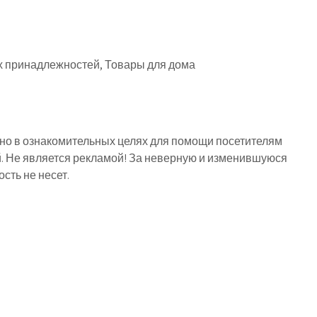
х принадлежностей, Товары для дома
о в ознакомительных целях для помощи посетителям
й. Не является рекламой! За неверную и изменившуюся
ть не несет.