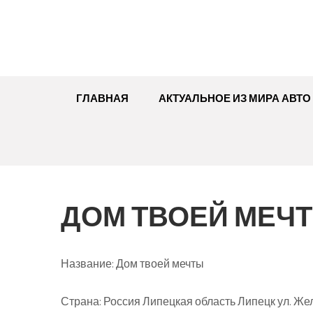
Перейти
к
содержимому
ГЛАВНАЯ
АКТУАЛЬНОЕ ИЗ МИРА АВТО
ДОМ ТВОЕЙ МЕЧ
Название:
Дом твоей мечты
Страна:
Россия Липецкая область Липецк ул. Жел