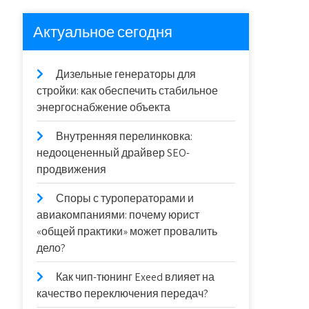
Актуальное сегодня
Дизельные генераторы для
стройки: как обеспечить стабильное
энергоснабжение объекта
Внутренняя перелинковка:
недооцененный драйвер SEO-
продвижения
Споры с туроператорами и
авиакомпаниями: почему юрист
«общей практики» может провалить
дело?
Как чип-тюнинг Exeed влияет на
качество переключения передач?