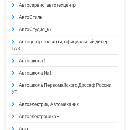
Автосервис, автотехцентр
АвтоСтиль
АвтоСтудия_67
Автоцентр Тольятти, официальный дилер
ГАЗ
Автошкола 1
Автошкола № 1
Автошкола Первомайского Доссаф России
УР
Автоэлектрик, Автомеханик
Автоэлектроника +
Агат