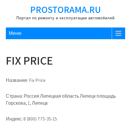
Перейти
PROSTORAMA.RU
к
содержимому
Портал по ремонту и эксплуатации автомобилей
Меню
FIX PRICE
Название:
Fix Price
Страна:
Россия Липецкая область Липецк площадь
Горскова, 1, Липецк
Индекс:
8 (800) 775-35-15