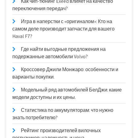
Как чип-тюнинг Exeed влияет на качество
переключения передач?
Игра в наперстки с «оригиналом»: Кто на
самом деле производит запчасти для вашего
Haval F7?
Где найти выгодные предложения на
подержанные автомобили Volvo?
Кроссовер Джили Монжаро: особенности и
варианты покупки.
Модельный ряд автомобилей БелДжи: какие
модели доступны и их цены.
Статистика по аккумуляторам: что нужно
знать потребителю?
Рейтинг производителей вилочных
погрузчиков: надежность и цена