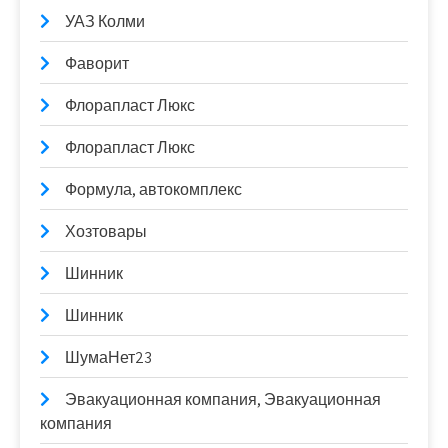
УАЗ Колми
Фаворит
Флорапласт Люкс
Флорапласт Люкс
Формула, автокомплекс
Хозтовары
Шинник
Шинник
ШумаНет23
Эвакуационная компания, Эвакуационная
компания