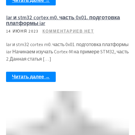
Читать далее →
Iar и stm32 cortex m0. часть 0x01. подготовка
платформы iar
14 ИЮНЯ 2023
КОММЕНТАРИЕВ НЕТ
Iar и stm32 cortex m0. часть 0x01. подготовка платформы
iar Начинаем изучать Cortex-M на примере STM32, часть
2 Данная статья […]
Читать далее →