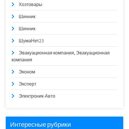
Хозтовары
Шинник
Шинник
ШумаНет23
Эвакуационная компания, Эвакуационная
компания
Эконом
Эксперт
Электроник-Авто
Интересные рубрики