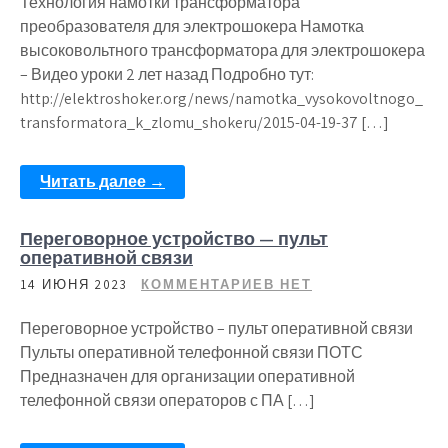
Технология намотки трансформатора
преобразователя для электрошокера Намотка
высоковольтного трансформатора для электрошокера
– Видео уроки 2 лет назад Подробно тут:
http://elektroshoker.org/news/namotka_vysokovoltnogo_
transformatora_k_zlomu_shokeru/2015-04-19-37 […]
Читать далее →
Переговорное устройство — пульт
оперативной связи
14 ИЮНЯ 2023
КОММЕНТАРИЕВ НЕТ
Переговорное устройство – пульт оперативной связи
Пульты оперативной телефонной связи ПОТС
Предназначен для организации оперативной
телефонной связи операторов с ПА […]