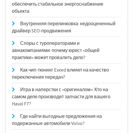
обеспечить стабильное энергоснабжение
объекта
Внутренняя перелинковка: недооцененный
драйвер SEO-продвижения
Споры с туроператорами и
авиакомпаниями: почему юрист «общей
практики» может провалить дело?
Как чип-тюнинг Exeed влияет на качество
переключения передач?
Игра в наперстки с «оригиналом»: Кто на
самом деле производит запчасти для вашего
Haval F7?
Где найти выгодные предложения на
подержанные автомобили Volvo?