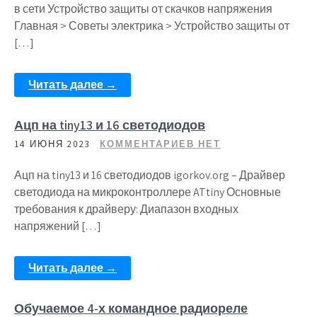
в сети Устройство защиты от скачков напряжения
Главная > Советы электрика > Устройство защиты от
[…]
Читать далее →
Ацп на tiny13 и 16 светодиодов
14 ИЮНЯ 2023
КОММЕНТАРИЕВ НЕТ
Ацп на tiny13 и 16 светодиодов igorkov.org – Драйвер
светодиода на микроконтроллере ATtiny Основные
требования к драйверу: Диапазон входных
напряжений […]
Читать далее →
Обучаемое 4-х командное радиореле