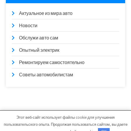
Актуальное из мира авто
Новости
Обслужи авто сам
Опытный электрик
Ремонтируем самостоятельно
Советы автомобилистам
Этот веб-сайт использует файлы cookie для улучшения
prostorama.ru - Работает на WordPress
пользовательского опыта. Продолжая пользоваться сайтом, вы даете
Тема от Grace Themes