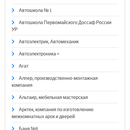
Автошкола № 1
Автошкола Первомайского Доссаф России
УР
Автоэлектрик, Автомеханик
Автоэлектроника +
Агат
Алпер, производственно-монтажная
компания
Альтаир, мебельная мастерская
Арктек, компания по изготовлению
межкомнатных арок и дверей
Баня №8