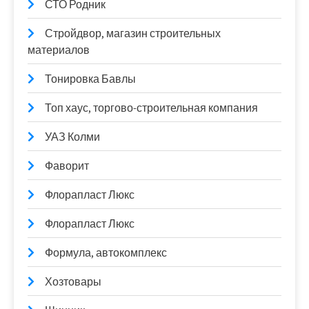
СТО Родник
Стройдвор, магазин строительных
материалов
Тонировка Бавлы
Топ хаус, торгово-строительная компания
УАЗ Колми
Фаворит
Флорапласт Люкс
Флорапласт Люкс
Формула, автокомплекс
Хозтовары