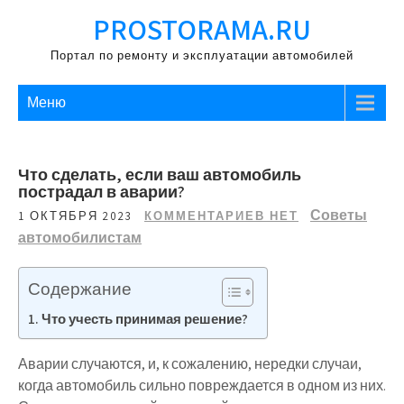
Перейти
PROSTORAMA.RU
к
содержимому
Портал по ремонту и эксплуатации автомобилей
Меню
Что сделать, если ваш автомобиль
пострадал в аварии?
Советы
1 ОКТЯБРЯ 2023
КОММЕНТАРИЕВ НЕТ
автомобилистам
Содержание
Что учесть принимая решение?
Аварии случаются, и, к сожалению, нередки случаи,
когда автомобиль сильно повреждается в одном из них.