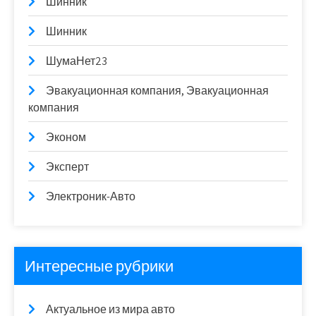
Шинник
Шинник
ШумаНет23
Эвакуационная компания, Эвакуационная
компания
Эконом
Эксперт
Электроник-Авто
Интересные рубрики
Актуальное из мира авто