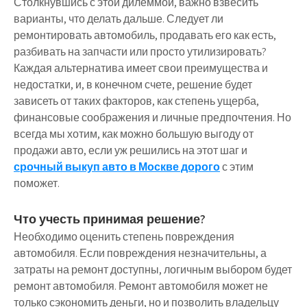
Столкнувшись с этой дилеммой, важно взвесить
варианты, что делать дальше. Следует ли
ремонтировать автомобиль, продавать его как есть,
разбивать на запчасти или просто утилизировать?
Каждая альтернатива имеет свои преимущества и
недостатки, и, в конечном счете, решение будет
зависеть от таких факторов, как степень ущерба,
финансовые соображения и личные предпочтения. Но
всегда мы хотим, как можно большую выгоду от
продажи авто, если уж решились на этот шаг и
срочный выкуп авто в Москве дорого
с этим
поможет.
Что учесть принимая решение?
Необходимо оценить степень повреждения
автомобиля. Если повреждения незначительны, а
затраты на ремонт доступны, логичным выбором будет
ремонт автомобиля. Ремонт автомобиля может не
только сэкономить деньги, но и позволить владельцу