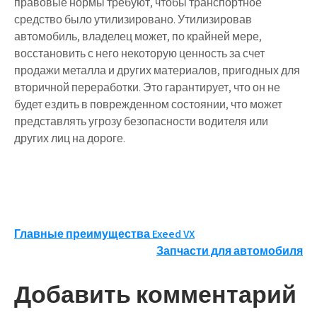
правовые нормы требуют, чтобы транспортное
средство было утилизировано. Утилизировав
автомобиль, владелец может, по крайней мере,
восстановить с него некоторую ценность за счет
продажи металла и других материалов, пригодных для
вторичной переработки. Это гарантирует, что он не
будет ездить в поврежденном состоянии, что может
представлять угрозу безопасности водителя или
других лиц на дороге.
Навигация
Главные преимущества Exeed VX
Запчасти для автомобиля
по
записям
Добавить комментарий