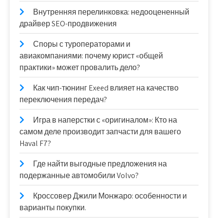
Внутренняя перелинковка: недооцененный
драйвер SEO-продвижения
Споры с туроператорами и
авиакомпаниями: почему юрист «общей
практики» может провалить дело?
Как чип-тюнинг Exeed влияет на качество
переключения передач?
Игра в наперстки с «оригиналом»: Кто на
самом деле производит запчасти для вашего
Haval F7?
Где найти выгодные предложения на
подержанные автомобили Volvo?
Кроссовер Джили Монжаро: особенности и
варианты покупки.