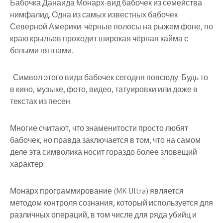
Бабочка Данаида Монарх-вид бабочек из семейства
нимфалид. Одна из самых известных бабочек
Северной Америки: чёрные полосы на рыжем фоне, по
краю крыльев проходит широкая чёрная кайма с
белыми пятнами.
Символ этого вида бабочек сегодня повсюду. Будь то
в кино, музыке, фото, видео, татуировки или даже в
текстах из песен.
Многие считают, что знаменитости просто любят
бабочек, но правда заключается в том, что
на самом
деле эта символика носит гораздо более зловещий
характер.
Монарх программирование (MK Ultra)
является
методом контроля сознания, который используется для
различных операций, в том числе для ряда убийц и