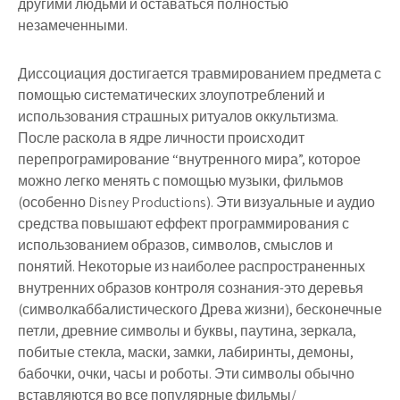
другими людьми и оставаться полностью
незамеченными.
Диссоциация достигается травмированием предмета с
помощью систематических злоупотреблений и
использования страшных ритуалов оккультизма.
После раскола в ядре ​​личности происходит
перепрограмирование “внутренного мира”, которое
можно легко менять с помощью музыки, фильмов
(особенно Disney Productions). Эти визуальные и аудио
средства повышают еффект программирования с
использованием образов, символов, смыслов и
понятий. Некоторые из наиболее распространенных
внутренних образов контроля сознания-это деревья
(символкаббалистического Древа жизни), бесконечные
петли, древние символы и буквы, паутина, зеркала,
побитые стекла, маски, замки, лабиринты, демоны,
бабочки, очки, часы и роботы. Эти символы обычно
вставляются во все популярные фильмы/