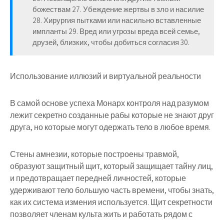
божествам 27. Убеждение жертвы в зло и насилие
28. Хирургия пытками или насильно вставленные
импланты 29. Вред или угрозы вреда всей семье,
друзей, близких, чтобы добиться согласия 30.
Использование иллюзий и виртуальной реальности
В самой основе успеха Монарх контроля над разумом
лежит секретно созданные рабы которые не знают друг
друга, но которые могут одержать тело в любое время.
Стены амнезии, которые построены травмой,
образуют защитный щит, который защищает тайну лиц,
и предотвращает передней личностей, которые
удерживают тело большую часть времени, чтобы знать,
как их система измения используется. Щит секретности
позволяет членам культа жить и работать рядом с