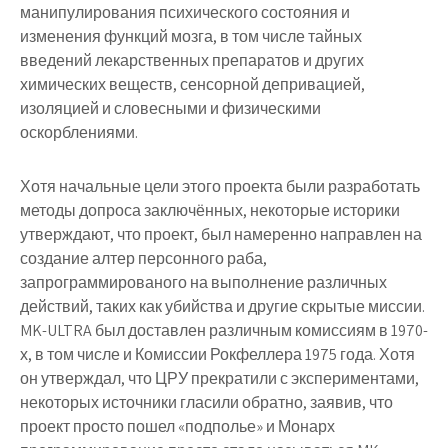
манипулирования психического состояния и
изменения функций мозга, в том числе тайных
введений лекарственных препаратов и других
химических веществ, сенсорной депривацией,
изоляцией и словесными и физическими
оскорблениями.
Хотя начальные цели этого проекта были разработать
методы допроса заключённых, некоторые историки
утверждают, что проект, был намеренно направлен на
создание алтер персонного раба,
запрограммированого на выполнение различных
действий, таких как убийства и другие скрытые миссии.
MK-ULTRA был доставлен различным комиссиям в 1970-
х, в том числе и Комиссии Рокфеллера 1975 года. Хотя
он утверждал, что ЦРУ прекратили с экспериментами,
некоторых источники гласили обратно, заявив, что
проект просто пошел «подполье» и Монарх