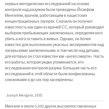
первых методических исследований на основе
контроля над разумом были проведены Йозефом
Менгелем, врачом, работающим в нацистских
концентрационных лагерях. Сначала он получил
известность как один из врачей СС, который руководил
выбором прибывающих заключенных, определяя кого
убить а кого оставить в живых. Однако, он более
известен для выполнения ужасных экспериментов над
лагерьскими заключенными, в том числе над детьми,
для которых он стал известен как «ангел смерти». Часть
его работы, которая редко упоминается, его
исследования контроля разума. Большая часть его
исследований в этой области были конфискованы
союзниками и до сих пор засекречены.
Joseph Mengele, 1935
Менгеле и около 5,000 других высокопоставленных