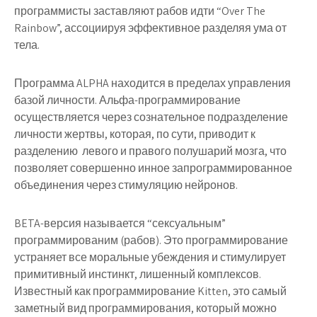
программисты заставляют рабов идти “Over The
Rainbow”, ассоциируя эффективное разделяя ума от
тела.
Программа
ALPHA
находится в пределах управления
базой личности. Альфа-программирование
осуществляется через сознательное подразделение
личности жертвы, которая, по сути, приводит к
разделению левого и правого полушарий мозга, что
позволяет совершенно инное запрограммированное
объединения через стимуляцию нейронов.
BETA
-версия называется “сексуальным”
программированим (рабов). Это программирование
устраняет все моральные убеждения и стимулирует
примитивный инстинкт, лишенный комплексов.
Известный как программирование Kitten, это самый
заметный вид программирования, который можно