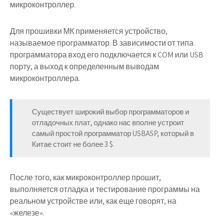
микроконтроллер.
Для прошивки МК применяется устройство,
называемое программатор. В зависимости от типа
программатора вход его подключается к COM или USB
порту, а выход к определенным выводам
микроконтроллера.
Существует широкий выбор программаторов и
отладочных плат, однако нас вполне устроит
самый простой программатор USBASP, который в
Китае стоит не более 3 $.
После того, как микроконтроллер прошит,
выполняется отладка и тестирование программы на
реальном устройстве или, как еще говорят, на
«железе».