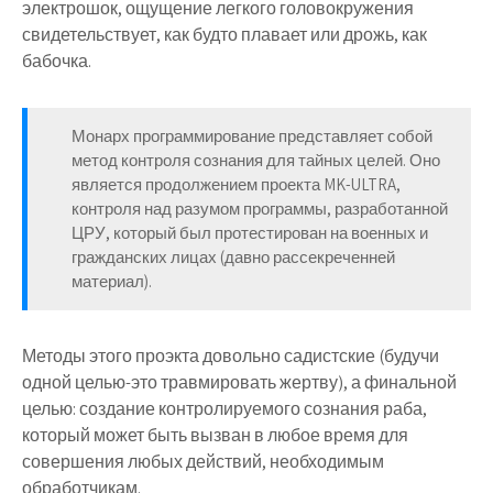
электрошок, ощущение легкого головокружения
свидетельствует, как будто плавает или дрожь, как
бабочка.
Монарх программирование представляет собой
метод контроля сознания для тайных целей. Оно
является продолжением проекта
MK-ULTRA
,
контроля над разумом программы, разработанной
ЦРУ, который был протестирован на военных и
гражданских лицах (давно рассекреченней
материал).
Методы этого проэкта довольно садистские (будучи
одной целью-это травмировать жертву), а финальной
целью: создание контролируемого сознания раба,
который может быть вызван в любое время для
совершения любых действий, необходимым
обработчикам.