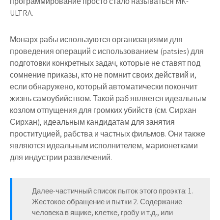
программирование просто стало называться MK-
ULTRA.
Монарх рабы используются организациями для
проведения операций с использованием (patsies) для
подготовки конкретных задач, которые не ставят под
сомнение приказы, кто не помнит своих действий и,
если обнаружено, который автоматически покончит
жизнь самоубийством. Такой раб является идеальным
козлом отпущения для громких убийств (см. Сирхан
Сирхан), идеальным кандидатам для занятия
проституцией, рабства и частных фильмов. Они также
являются идеальным исполнителем, марионетками
для индустрии развлечений.
Далее-частичный список пыток этого проэкта: 1.
Жестокое обращение и пытки 2. Содержание
человека в ящике, клетке, гробу и т.д., или