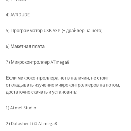
4) AVRDUDE
5) Программатор USB ASP (+ драйвер на него)
6) Макетная плата
7) Микроконтроллер ATmega8
Если микроконтроллера нет в наличии, не стоит
откладывать изучение микроконтроллеров на потом,
достаточно скачать и установить:
1) Atmel Studio
2) Datasheet на ATmega8