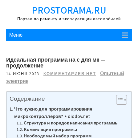
Перейти
PROSTORAMA.RU
к
содержимому
Портал по ремонту и эксплуатации автомобилей
Меню
Идеальная программа на с для мк —
продолжение
Опытный
14 ИЮНЯ 2023
КОММЕНТАРИЕВ НЕТ
электрик
Содержание
Что нужно для программирования
микроконтроллеров? ⋆ diodov.net
Структура и порядок написания программы
Компиляция программы
Необходимый набор программ