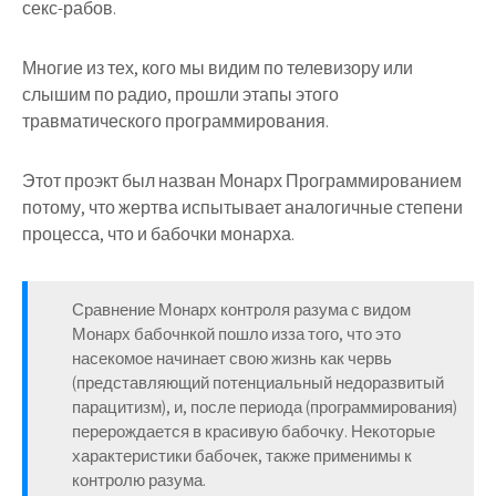
секс-рабов.
Многие из тех, кого мы видим по телевизору или
слышим по радио, прошли этапы этого
травматического программирования.
Этот проэкт был назван
Монарх Программированием
потому, что жертва испытывает аналогичные степени
процесса, что и бабочки монарха.
Сравнение Монарх контроля разума с видом
Монарх бабочнкой пошло изза того, что это
насекомое начинает свою жизнь как червь
(представляющий потенциальный недоразвитый
парацитизм), и, после периода (программирования)
перерождается в красивую бабочку. Некоторые
характеристики бабочек, также применимы к
контролю разума.