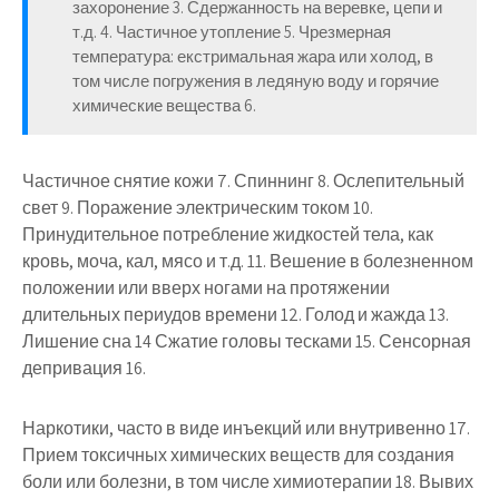
захоронение 3. Сдержанность на веревке, цепи и
т.д. 4. Частичное утопление 5. Чрезмерная
температура: екстримальная жара или холод, в
том числе погружения в ледяную воду и горячие
химические вещества 6.
Частичное снятие кожи 7. Спиннинг 8. Ослепительный
свет 9. Поражение электрическим током 10.
Принудительное потребление жидкостей тела, как
кровь, моча, кал, мясо и т.д. 11. Вешение в болезненном
положении или вверх ногами на протяжении
длительных периудов времени 12. Голод и жажда 13.
Лишение сна 14 Сжатие головы тесками 15. Сенсорная
депривация 16.
Наркотики, часто в виде инъекций или внутривенно 17.
Прием токсичных химических веществ для создания
боли или болезни, в том числе химиотерапии 18. Вывих