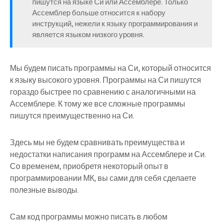
пишутся на языке
Си
или
Ассемблере
. Только
Ассемблер больше относится к набору
инструкций, нежели к языку программирования и
является языком низкого уровня.
Мы будем писать программы на Си, который относится
к языку высокого уровня. Программы на Си пишутся
гораздо быстрее по сравнению с аналогичными на
Ассемблере. К тому же все сложные программы
пишутся преимущественно на Си.
Здесь мы не будем сравнивать преимущества и
недостатки написания программ на Ассемблере и Си.
Со временем, приобретя некоторый опыт в
программировании МК, вы сами для себя сделаете
полезные выводы.
Сам код программы можно писать в любом