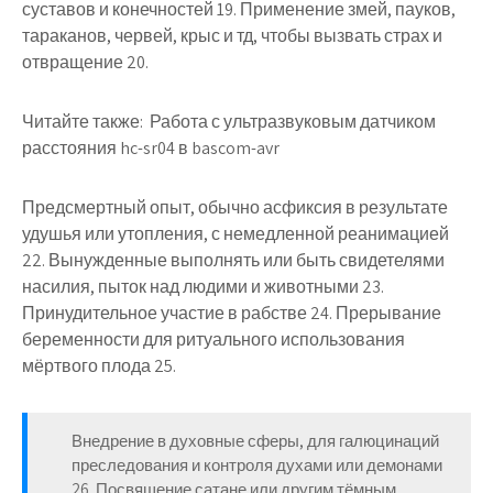
суставов и конечностей 19. Применение змей, пауков,
тараканов, червей, крыс и тд, чтобы вызвать страх и
отвращение 20.
Читайте также:
Работа с ультразвуковым датчиком
расстояния hc-sr04 в bascom-avr
Предсмертный опыт, обычно асфиксия в результате
удушья или утопления, с немедленной реанимацией
22. Вынужденные выполнять или быть свидетелями
насилия, пыток над людими и животными 23.
Принудительное участие в рабстве 24. Прерывание
беременности для ритуального использования
мёртвого плода 25.
Внедрение в духовные сферы, для галюцинаций
преследования и контроля духами или демонами
26. Посвящение сатане или другим тёмным