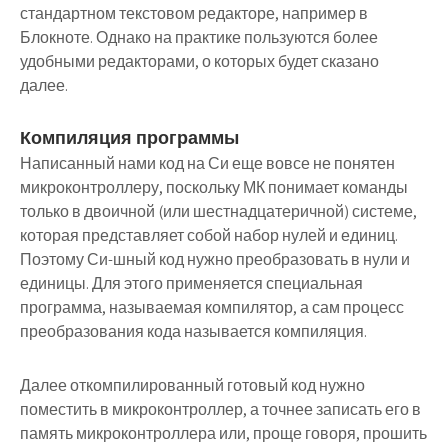
стандартном текстовом редакторе, например в
Блокноте. Однако на практике пользуются более
удобными редакторами, о которых будет сказано
далее.
Компиляция программы
Написанный нами код на Си еще вовсе не понятен
микроконтроллеру, поскольку МК понимает команды
только в двоичной (или шестнадцатеричной) системе,
которая представляет собой набор нулей и единиц.
Поэтому Си-шный код нужно преобразовать в нули и
единицы. Для этого применяется специальная
программа, называемая компилятор, а сам процесс
преобразования кода называется компиляция.
Далее откомпилированный готовый код нужно
поместить в микроконтроллер, а точнее записать его в
память микроконтроллера или, проще говоря, прошить