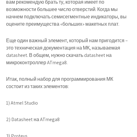
вам рекомендую брать ту, которая имеет по
возможности большее число отверстий. Когда мы
начнем подключать семисегментные индикаторы, вы
оцените преимущества «больших» макетных плат.
Еще один важный элемент, который нам пригодится –
это техническая документация на МК, называемая
datasheet. В общем, нужно скачать datasheet на
микроконтроллер ATmega8.
Итак, полный набор для программирования МК
состоит из таких элементов:
1) Atmel Studio
2) Datasheet на ATmega8
3) Proteus