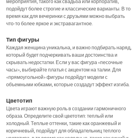
мероприятия, такого как свадьба или корпоратив,
подойдут более строгие и классические варианты. В то
время как для вечеринки с друзьями можно выбрать
что-то более яркое и экстравагантное.
Тип фигуры
Каждая женщина уникальна, и важно подбирать наряд,
который будет подчеркивать ваши достоинства и
скрывать недостатки. Если у вас фигура «песочные
часы», выбирайте платья с акцентом на талии. Для
«прямоугольной» фигуры подойдут модели с
объемными юбками, которые создадут эффект изгиба.
Цветотип
Цвета играют важную роль в создании гармоничного
образа. Определите свой цветотип: теплый или
холодный. Теплые оттенки, такие как оранжевый и
коричневый, подойдут для обладательниц теплого