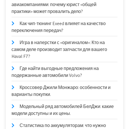
авиакомпаниями: почему юрист «общей
практики» может провалить дело?
Как чип-тюнинг Exeed влияет на качество
переключения передач?
Игра в наперстки с «оригиналом»: Кто на
самом деле производит запчасти для вашего
Haval F7?
Где найти выгодные предложения на
подержанные автомобили Volvo?
Кроссовер Джили Монжаро: особенности и
варианты покупки.
Модельный ряд автомобилей БелДжи: какие
модели доступны и их цены.
Статистика по аккумуляторам: что нужно