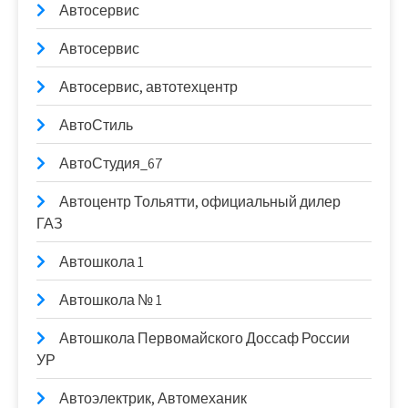
Автосервис
Автосервис
Автосервис, автотехцентр
АвтоСтиль
АвтоСтудия_67
Автоцентр Тольятти, официальный дилер
ГАЗ
Автошкола 1
Автошкола № 1
Автошкола Первомайского Доссаф России
УР
Автоэлектрик, Автомеханик