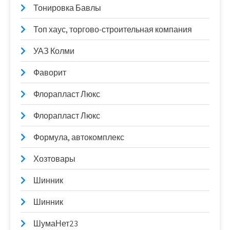
Тонировка Бавлы
Топ хаус, торгово-строительная компания
УАЗ Колми
Фаворит
Флорапласт Люкс
Флорапласт Люкс
Формула, автокомплекс
Хозтовары
Шинник
Шинник
ШумаНет23