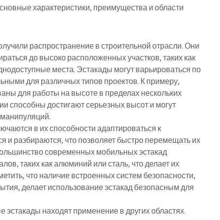
основные характеристики, преимущества и области
лучили распространение в строительной отрасли. Они
ираться до высоко расположенных участков, таких как
уднодоступные места. Эстакады могут варьироваться по
льными для различных типов проектов. К примеру,
аны для работы на высоте в пределах нескольких
ции способны достигают серьезных высот и могут
 манипуляций.
ючаются в их способности адаптироваться к
я и разбираются, что позволяет быстро перемещать их
 большинство современных мобильных эстакад
лов, таких как алюминий или сталь, что делает их
метить, что наличие встроенных систем безопасности,
рытия, делает использование эстакад безопасным для
 эстакады находят применение в других областях.