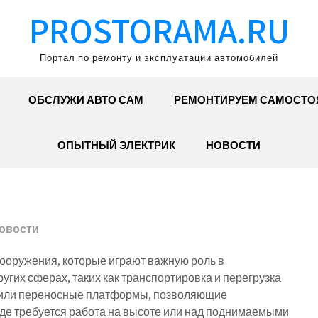
PROSTORAMA.RU
Портал по ремонту и эксплуатации автомобилей
ОБСЛУЖИ АВТО САМ
РЕМОНТИРУЕМ САМОСТО
ОПЫТНЫЙ ЭЛЕКТРИК
НОВОСТИ
овости
ооружения, которые играют важную роль в
ругих сферах, таких как транспортировка и перегрузка
е или переносные платформы, позволяющие
где требуется работа на высоте или над поднимаемыми