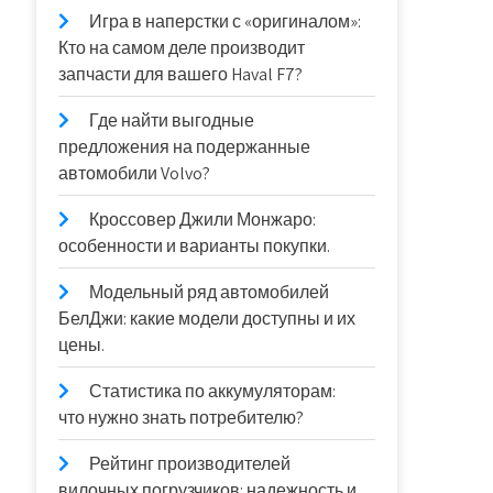
Игра в наперстки с «оригиналом»:
Кто на самом деле производит
запчасти для вашего Haval F7?
Где найти выгодные
предложения на подержанные
автомобили Volvo?
Кроссовер Джили Монжаро:
особенности и варианты покупки.
Модельный ряд автомобилей
БелДжи: какие модели доступны и их
цены.
Статистика по аккумуляторам:
что нужно знать потребителю?
Рейтинг производителей
вилочных погрузчиков: надежность и