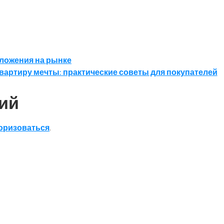
ложения на рынке
вартиру мечты: практические советы для покупателей
ий
оризоваться
.