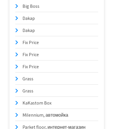
Big Boss
Dakap
Dakap
Fix Price
Fix Price
Fix Price
Grass
Grass
KaKastom Box
Milennium, автомойка
Parket floor, интернет-магазин