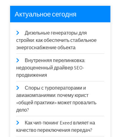
Актуальное сегодня
Дизельные генераторы для
стройки: как обеспечить стабильное
энергоснабжение объекта
Внутренняя перелинковка:
недооцененный драйвер SEO-
продвижения
Споры с туроператорами и
авиакомпаниями: почему юрист
«общей практики» может провалить
дело?
Как чип-тюнинг Exeed влияет на
качество переключения передач?