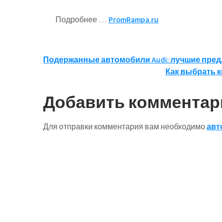
Подробнее …
PromRampa.ru
Навигация
Подержанные автомобили Audi: лучшие пред
Как выбрать к
по
записям
Добавить комментар
Для отправки комментария вам необходимо
авт