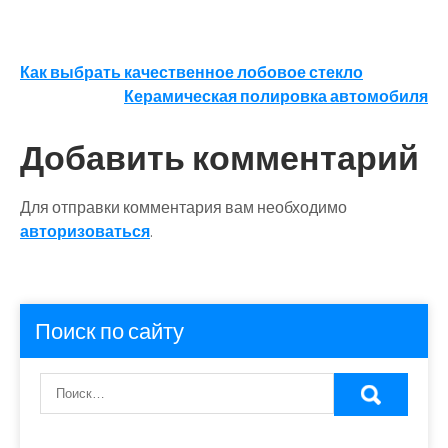
Навигация
Как выбрать качественное лобовое стекло
Керамическая полировка автомобиля
по
записям
Добавить комментарий
Для отправки комментария вам необходимо
авторизоваться
.
Поиск по сайту