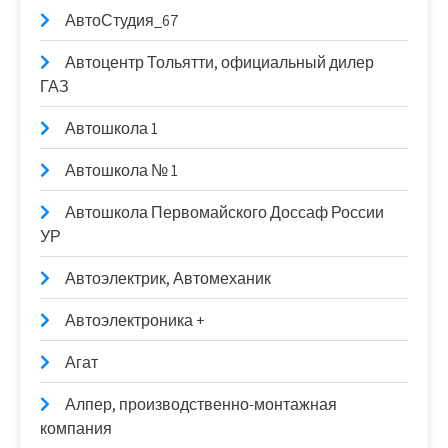
АвтоСтудия_67
Автоцентр Тольятти, официальный дилер
ГАЗ
Автошкола 1
Автошкола № 1
Автошкола Первомайского Доссаф России
УР
Автоэлектрик, Автомеханик
Автоэлектроника +
Агат
Алпер, производственно-монтажная
компания