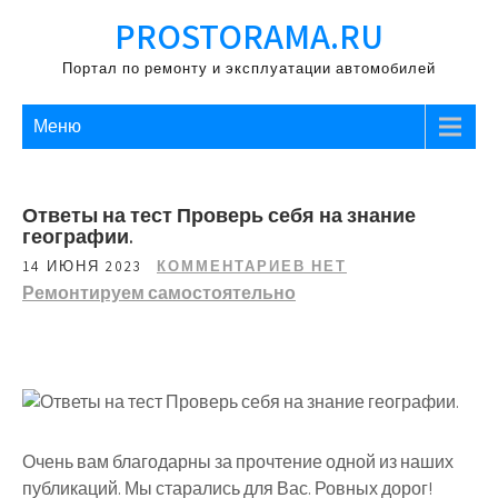
Перейти
PROSTORAMA.RU
к
содержимому
Портал по ремонту и эксплуатации автомобилей
Меню
Ответы на тест Проверь себя на знание
географии.
14 ИЮНЯ 2023
КОММЕНТАРИЕВ НЕТ
Ремонтируем самостоятельно
Очень вам благодарны за прочтение одной из наших
публикаций. Мы старались для Вас. Ровных дорог!