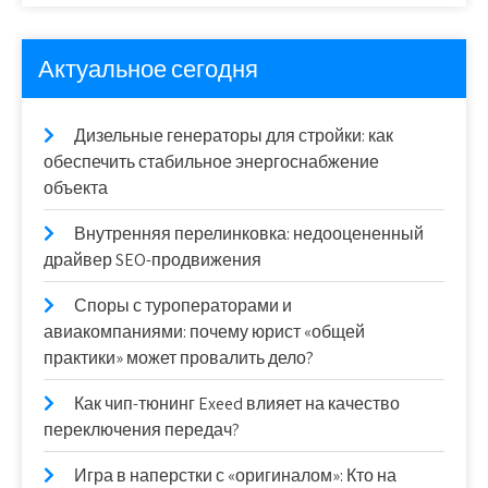
Актуальное сегодня
Дизельные генераторы для стройки: как
обеспечить стабильное энергоснабжение
объекта
Внутренняя перелинковка: недооцененный
драйвер SEO-продвижения
Споры с туроператорами и
авиакомпаниями: почему юрист «общей
практики» может провалить дело?
Как чип-тюнинг Exeed влияет на качество
переключения передач?
Игра в наперстки с «оригиналом»: Кто на