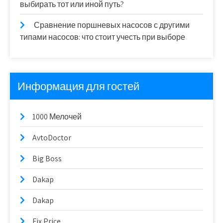
выбирать тот или иной путь?
Сравнение поршневых насосов с другими
типами насосов: что стоит учесть при выборе
Информация для гостей
1000 Мелочей
AvtoDoctor
Big Boss
Dakap
Dakap
Fix Price