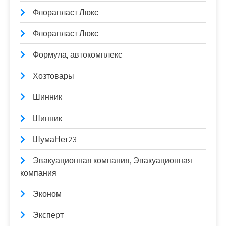
Флорапласт Люкс
Флорапласт Люкс
Формула, автокомплекс
Хозтовары
Шинник
Шинник
ШумаНет23
Эвакуационная компания, Эвакуационная
компания
Эконом
Эксперт