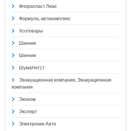
Флорапласт Люкс
Формула, автокомплекс
Хозтовары
Шинник
Шинник
ШумаНет23
Эвакуационная компания, Эвакуационная
компания
Эконом
Эксперт
Электроник-Авто