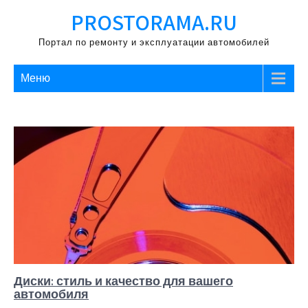
Перейти
PROSTORAMA.RU
к
содержимому
Портал по ремонту и эксплуатации автомобилей
Меню
Диски: стиль и качество для вашего
автомобиля