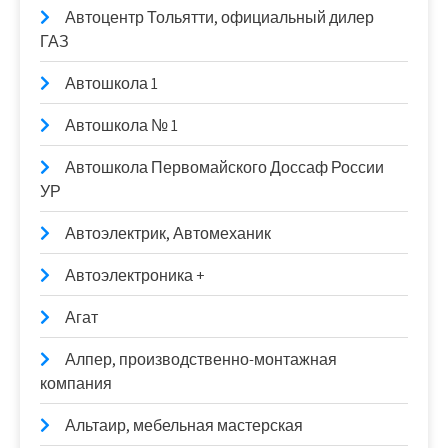
Автоцентр Тольятти, официальный дилер
ГАЗ
Автошкола 1
Автошкола № 1
Автошкола Первомайского Доссаф России
УР
Автоэлектрик, Автомеханик
Автоэлектроника +
Агат
Алпер, производственно-монтажная
компания
Альтаир, мебельная мастерская