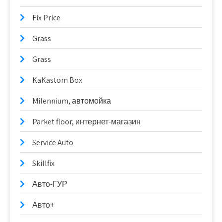
Fix Price
Grass
Grass
KaKastom Box
Milennium, автомойка
Parket floor, интернет-магазин
Service Auto
Skillfix
Авто-ГУР
Авто+