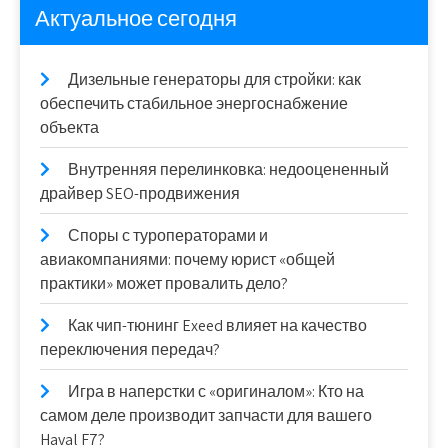
Актуальное сегодня
Дизельные генераторы для стройки: как
обеспечить стабильное энергоснабжение
объекта
Внутренняя перелинковка: недооцененный
драйвер SEO-продвижения
Споры с туроператорами и
авиакомпаниями: почему юрист «общей
практики» может провалить дело?
Как чип-тюнинг Exeed влияет на качество
переключения передач?
Игра в наперстки с «оригиналом»: Кто на
самом деле производит запчасти для вашего
Haval F7?