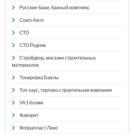
Русские бани, банный комплекс
Союз-Авто
СТО
СТО Родник
Стройдвор, магазин строительных
материалов
Тонировка Бавлы
Топ хаус, торгово-строительная компания
УАЗ Колми
Фаворит
Флорапласт Люкс