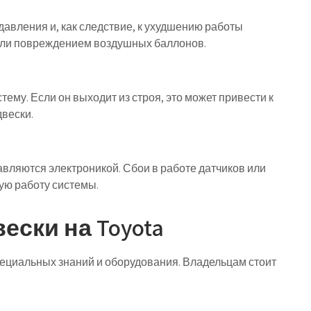
давления и, как следствие, к ухудшению работы
 или повреждением воздушных баллонов.
тему. Если он выходит из строя, это может привести к
вески.
ляются электроникой. Сбои в работе датчиков или
ую работу системы.
ски на Toyota
пециальных знаний и оборудования. Владельцам стоит