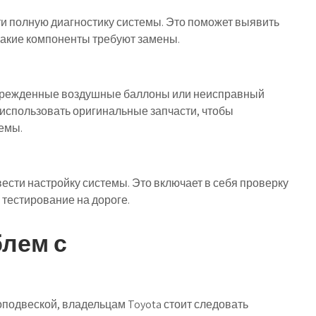
и полную диагностику системы. Это поможет выявить
какие компоненты требуют замены.
оврежденные воздушные баллоны или неисправный
 использовать оригинальные запчасти, чтобы
емы.
сти настройку системы. Это включает в себя проверку
 тестирование на дороге.
лем с
подвеской, владельцам Toyota стоит следовать