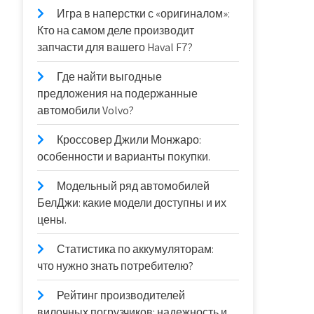
Игра в наперстки с «оригиналом»:
Кто на самом деле производит
запчасти для вашего Haval F7?
Где найти выгодные
предложения на подержанные
автомобили Volvo?
Кроссовер Джили Монжаро:
особенности и варианты покупки.
Модельный ряд автомобилей
БелДжи: какие модели доступны и их
цены.
Статистика по аккумуляторам:
что нужно знать потребителю?
Рейтинг производителей
вилочных погрузчиков: надежность и