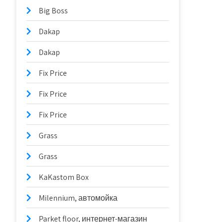
Big Boss
Dakap
Dakap
Fix Price
Fix Price
Fix Price
Grass
Grass
KaKastom Box
Milennium, автомойка
Parket floor, интернет-магазин