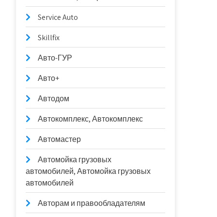
Service Auto
Skillfix
Авто-ГУР
Авто+
Автодом
Автокомплекс, Автокомплекс
Автомастер
Автомойка грузовых
автомобилей, Автомойка грузовых
автомобилей
Авторам и правообладателям