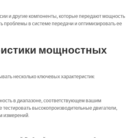
сии и другие компоненты, которые передают мощность
ть проблемы в системе передачи и оптимизировать ее
ристики мощностных
вать несколько ключевых характеристик:
щность в диапазоне, соответствующем вашим
е тестировать высокопроизводительные двигатели,
м измерений.