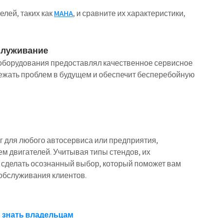
лей, таких как
MAHA
, и сравните их характеристики,
служивание
 оборудования предоставлял качественное сервисное
ежать проблем в будущем и обеспечит бесперебойную
 для любого автосервиса или предприятия,
м двигателей. Учитывая типы стендов, их
 сделать осознанный выбор, который поможет вам
обслуживания клиентов.
о знать владельцам