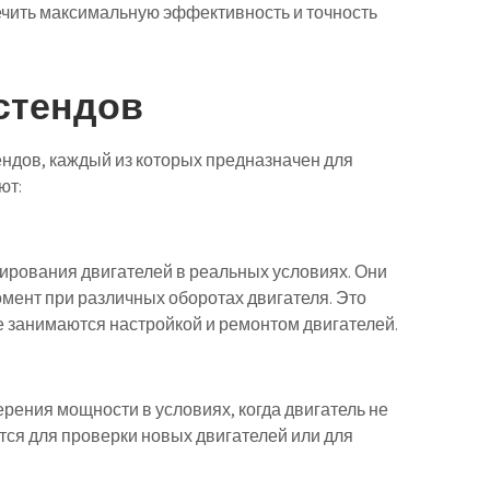
ечить максимальную эффективность и точность
стендов
ндов, каждый из которых предназначен для
ют:
ирования двигателей в реальных условиях. Они
мент при различных оборотах двигателя. Это
 занимаются настройкой и ремонтом двигателей.
рения мощности в условиях, когда двигатель не
ются для проверки новых двигателей или для