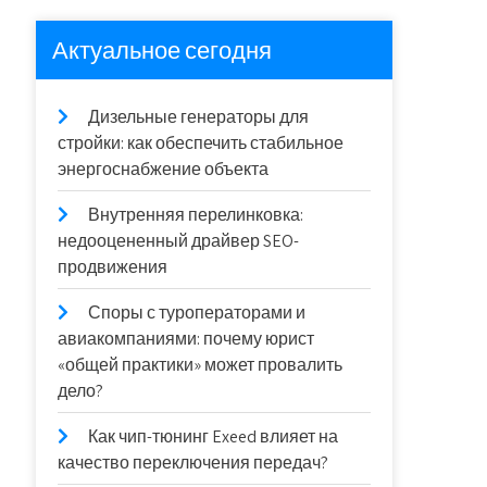
Актуальное сегодня
Дизельные генераторы для
стройки: как обеспечить стабильное
энергоснабжение объекта
Внутренняя перелинковка:
недооцененный драйвер SEO-
продвижения
Споры с туроператорами и
авиакомпаниями: почему юрист
«общей практики» может провалить
дело?
Как чип-тюнинг Exeed влияет на
качество переключения передач?