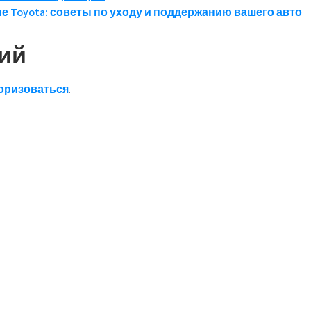
 Toyota: советы по уходу и поддержанию вашего авто
ий
оризоваться
.