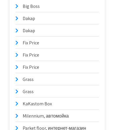
Big Boss
Dakap
Dakap
Fix Price
Fix Price
Fix Price
Grass
Grass
KaKastom Box
Milennium, автомойка
Parket floor, интернет-магазин