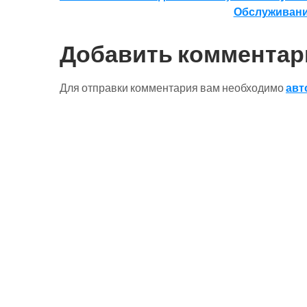
Обслуживание
по
записям
Добавить комментар
Для отправки комментария вам необходимо
авт