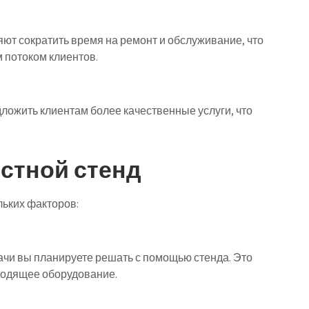
ют сократить время на ремонт и обслуживание, что
 потоком клиентов.
ожить клиентам более качественные услуги, что
стной стенд
льких факторов:
ачи вы планируете решать с помощью стенда. Это
ходящее оборудование.