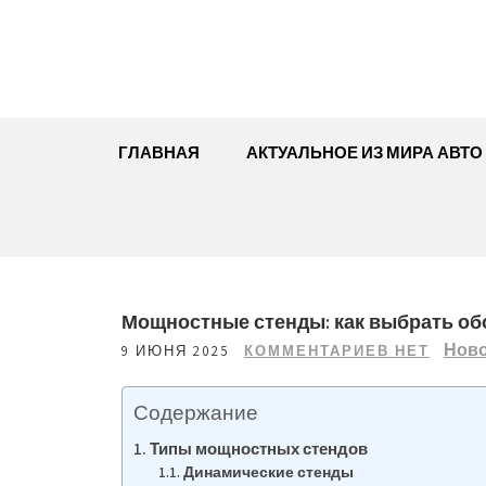
Перейти
к
содержимому
ГЛАВНАЯ
АКТУАЛЬНОЕ ИЗ МИРА АВТО
Мощностные стенды: как выбрать об
Нов
9 ИЮНЯ 2025
КОММЕНТАРИЕВ НЕТ
Содержание
Типы мощностных стендов
Динамические стенды