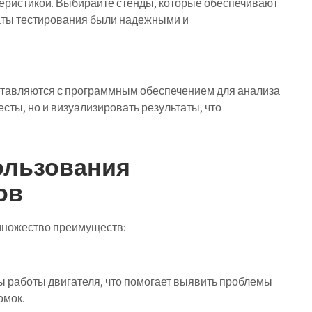
теристикой. Выбирайте стенды, которые обеспечивают
таты тестирования были надежными и
тавляются с программным обеспечением для анализа
есты, но и визуализировать результаты, что
ользования
ов
множество преимуществ:
 работы двигателя, что помогает выявить проблемы
омок.