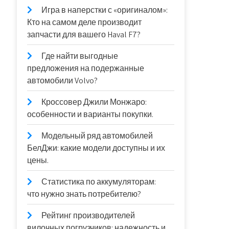
Игра в наперстки с «оригиналом»:
Кто на самом деле производит
запчасти для вашего Haval F7?
Где найти выгодные
предложения на подержанные
автомобили Volvo?
Кроссовер Джили Монжаро:
особенности и варианты покупки.
Модельный ряд автомобилей
БелДжи: какие модели доступны и их
цены.
Статистика по аккумуляторам:
что нужно знать потребителю?
Рейтинг производителей
вилочных погрузчиков: надежность и