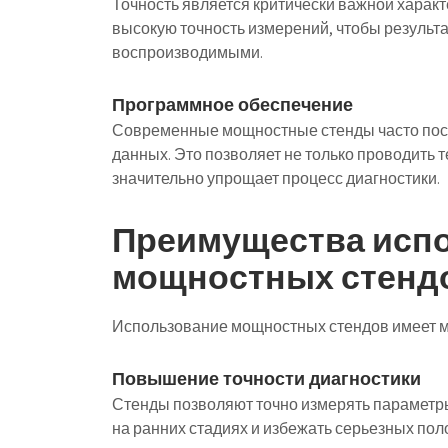
Точность является критически важной харак
высокую точность измерений, чтобы резуль
воспроизводимыми.
Программное обеспечение
Современные мощностные стенды часто пос
данных. Это позволяет не только проводить т
значительно упрощает процесс диагностики.
Преимущества исп
мощностных стенд
Использование мощностных стендов имеет 
Повышение точности диагностики
Стенды позволяют точно измерять параметры
на ранних стадиях и избежать серьезных пол