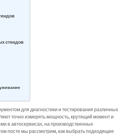
тендов
ых стендов
луживание
ментом для диагностики и тестирования различных
оляют точно измерять мощность, крутящий момент и
ыми в автосервисах, на производственных
этом посте мы рассмотрим, как выбрать подходящее