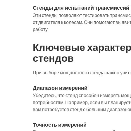
Стенды для испытаний трансмиссий
Эти стенды позволяют тестировать трансмис
от двигателя к колесам. Они помогают выяви
работу.
Ключевые характе
стендов
При выборе мощностного стенда важно учиты
Диапазон измерений
Убедитесь, что стенд способен измерять мо
потребностям. Например, если вы планирует
вам потребуется стенд с большим диапазоно
Точность измерений